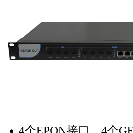
4个EPON接口、4个G