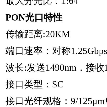
最大分光比：
1:64
PON光口特性
传输距离
:20KM
端口速率：对称
1.25Gbp
波长
:发送1490nm，接收1
接口类型：
SC
接口光纤规格：
9/125