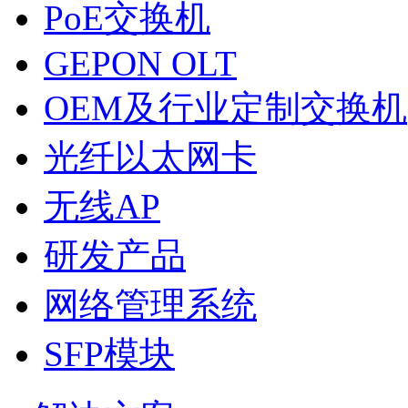
PoE交换机
GEPON OLT
OEM及行业定制交换机
光纤以太网卡
无线AP
研发产品
网络管理系统
SFP模块