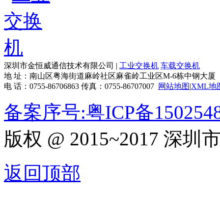
深圳市金恒威通信技术有限公司 |
工业交换机
车载交换机
地 址：南山区粤海街道麻岭社区麻雀岭工业区M-6栋中钢大厦
电 话：0755-86706863 传真：0755-86707007
网站地图
|
XML地
备案序号:粤ICP备150254
版权 @ 2015~2017
返回顶部