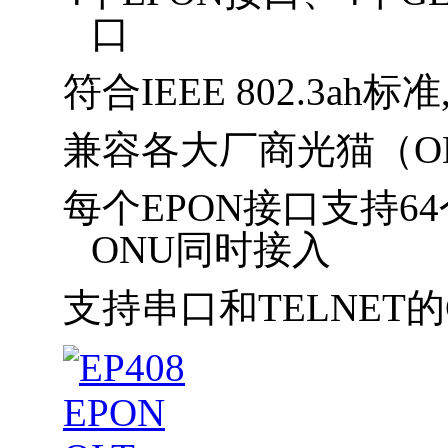
口
符合
IEEE 802.3ah标
兼容各大厂商光猫（
O
每个
EPON接口支持64
ONU同时接入
支持串口和
TELNET