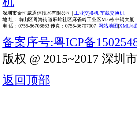
深圳市金恒威通信技术有限公司 |
工业交换机
车载交换机
地 址：南山区粤海街道麻岭社区麻雀岭工业区M-6栋中钢大厦
电 话：0755-86706863 传真：0755-86707007
网站地图
|
XML地
备案序号:粤ICP备150254
版权 @ 2015~2017
返回顶部