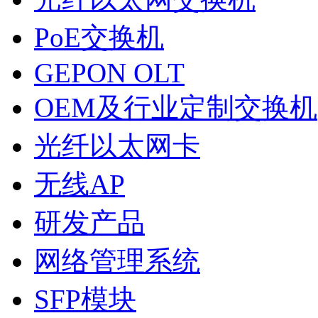
PoE交换机
GEPON OLT
OEM及行业定制交换机
光纤以太网卡
无线AP
研发产品
网络管理系统
SFP模块