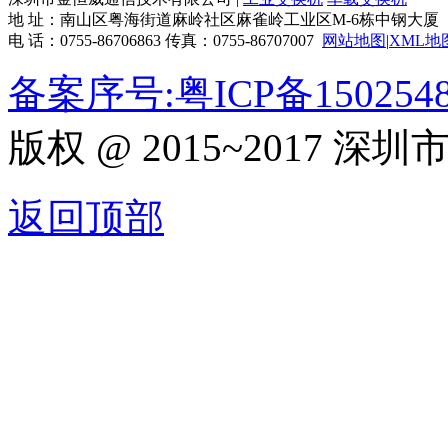
地 址：南山区粤海街道麻岭社区麻雀岭工业区M-6栋中钢大厦
电 话：0755-86706863 传真：0755-86707007
网站地图
|
XML地
备案序号:粤ICP备150254
版权 @ 2015~2017
返回顶部