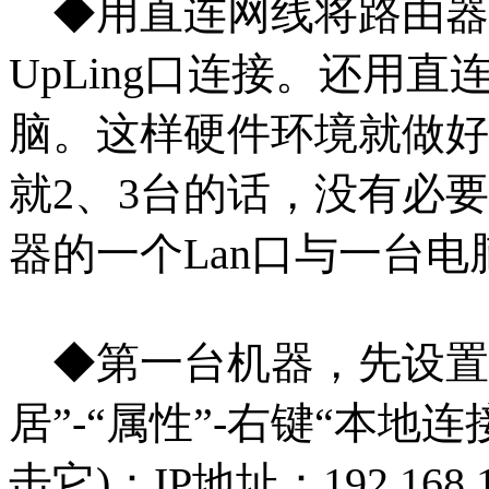
◆用直连网线将路由器的
UpLing口连接。还用
脑。这样硬件环境就做好
就2、3台的话，没有必
器的一个Lan口与一台
◆第一台机器，先设置你
居”-“属性”-右键“本地连
击它)：IP地
址：192.168.